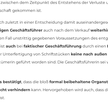
 zwischen dem Zeitpunkt des Entstehens der Verluste 
schaft gekommen ist.
ch zuletzt in einer Entscheidung damit auseinandergese
igen Geschäftsführer
auch nach dem Verkauf
weiterhi
n Fall unstrittig gegebenen Voraussetzungen des entge
ist
auch
bei
faktischer Geschäftsführung
durch einen
 Unterfertigung von Schriftstücken
keine nach außen 
ümerin geführt worden sind. Die Geschäftsführerin sei 
s
bestätigt
, dass die bloß
formal
beibehaltene
Organst
icht
verhindern
kann. Hervorgehoben wird auch, dass di
st.