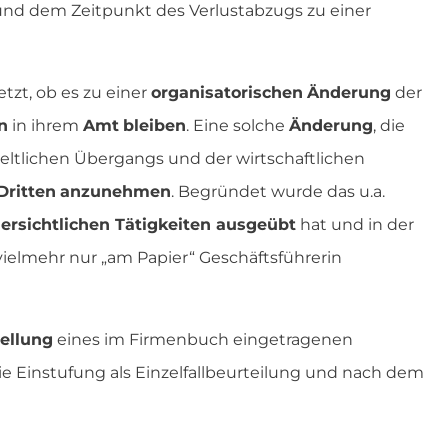
und dem Zeitpunkt des Verlustabzugs zu einer
tzt, ob es zu einer
organisatorischen
Änderung
der
n
in ihrem
Amt
bleiben
. Eine solche
Änderung
, die
ltlichen Übergangs und der wirtschaftlichen
Dritten
anzunehmen
. Begründet wurde das u.a.
ersichtlichen Tätigkeiten ausgeübt
hat und in der
vielmehr nur „am Papier“ Geschäftsführerin
ellung
eines im Firmenbuch eingetragenen
e Einstufung als Einzelfallbeurteilung und nach dem