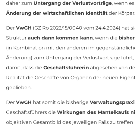
daher zum
Untergang der Verlustvorträge
, wenn es
Änderung der wirtschaftlichen Identität
der Körper
Der
VwGH
(GZ Ro 2022/15/0040 vom 24.4.2024) hat si
Struktur
auch dann kommen kann
, wenn die
bisher
(in Kombination mit den anderen im gegenständliche
Änderung) zum Untergang der Verlustvorträge führt, 
damit, dass die
Geschäftsführerin
abgesehen von der
Realität die Geschäfte von Organen der neuen Eigent
geblieben.
Der
VwGH
hat somit die bisherige
Verwaltungspraxi
Geschäftsführers die
Wirkungen des Mantelkaufs n
objektiven Gesamtbild des jeweiligen Falls zu treffen i