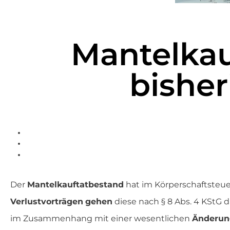
Mantelkau
bisher
Der
Mantelkauftatbestand
hat im Körperschaftste
Verlustvorträgen
gehen
diese nach § 8 Abs. 4 KStG
im Zusammenhang mit einer wesentlichen
Änderun