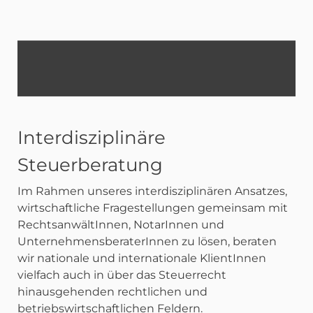
Interdisziplinäre
Steuerberatung
Im Rahmen unseres interdisziplinären Ansatzes,
wirtschaftliche Fragestellungen gemeinsam mit
RechtsanwältInnen, NotarInnen und
UnternehmensberaterInnen zu lösen, beraten
wir nationale und internationale KlientInnen
vielfach auch in über das Steuerrecht
hinausgehenden rechtlichen und
betriebswirtschaftlichen Feldern.