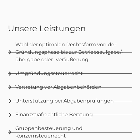
Unsere Leistungen
Wahl der optimalen Rechtsform von der
Gründungsphase bis zur Betriebsaufgabe/-
übergabe oder -veräußerung
Umgründungssteuerrecht
Vertretung vor Abgabenbehörden
Unterstützung bei Abgabenprüfungen
Finanzstrafrechtliche Beratung
Gruppenbesteuerung und
Konzernsteuerrecht