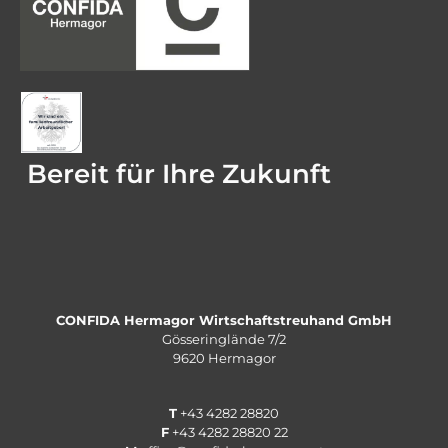
Bereit für Ihre Zukunft
CONFIDA Hermagor Wirtschaftstreuhand GmbH
Gösseringlände 7/2
9620 Hermagor
T
+
43 4282 28820
F
+
43 4282 28820
22