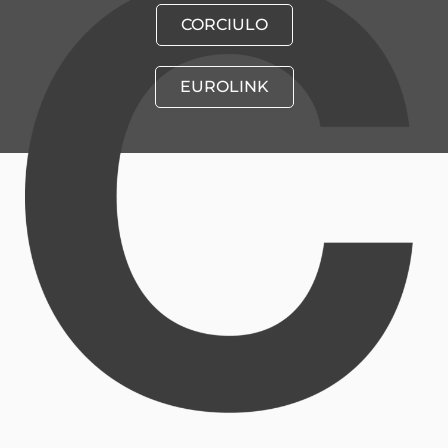
CORCIULO
EUROLINK