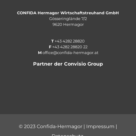
CONFIDA Hermagor Wirtschaftstreuhand GmbH
Gösseringlände 7/2
9620 Hermagor
T
+
43 4282 28820
F
+
43 4282 28820
22
M
office@confida-hermagor.at
Partner der Convisio Group
© 2023 Confida-Hermagor |
Impressum
|