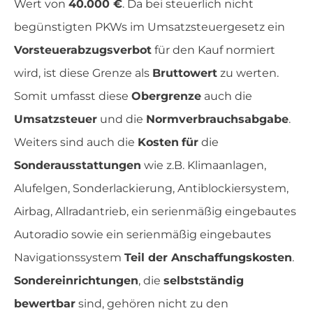
Wert von
40.000 €
. Da bei steuerlich nicht
begünstigten PKWs im Umsatzsteuergesetz ein
Vorsteuerabzugsverbot
für den Kauf normiert
wird, ist diese Grenze als
Bruttowert
zu werten.
Somit umfasst diese
Obergrenze
auch die
Umsatzsteuer
und die
Normverbrauchsabgabe
.
Weiters sind auch die
Kosten
für
die
Sonderausstattungen
wie z.B. Klimaanlagen,
Alufelgen, Sonderlackierung, Antiblockiersystem,
Airbag, Allradantrieb, ein serienmäßig eingebautes
Autoradio sowie ein serienmäßig eingebautes
Navigationssystem
Teil der Anschaffungskosten
.
Sondereinrichtungen
, die
selbstständig
bewertbar
sind, gehören nicht zu den