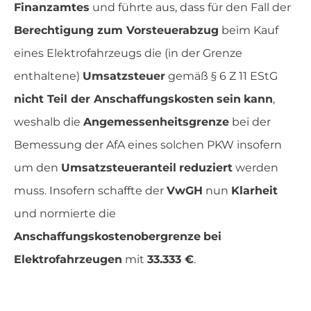
Finanzamtes
und führte aus, dass für den Fall der
Berechtigung zum Vorsteuerabzug
beim Kauf
eines Elektrofahrzeugs die (in der Grenze
enthaltene)
Umsatzsteuer
gemäß § 6 Z 11 EStG
nicht Teil der Anschaffungskosten
sein
kann
,
weshalb die
Angemessenheitsgrenze
bei der
Bemessung der AfA eines solchen PKW insofern
um den
Umsatzsteueranteil
reduziert
werden
muss. Insofern schaffte der
VwGH
nun
Klarheit
und normierte die
Anschaffungskostenobergrenze
bei
Elektrofahrzeugen
mit
33.333 €
.