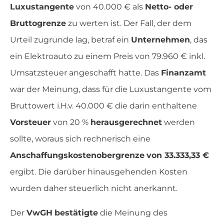
Luxustangente
von 40.000 € als
Netto- oder
Bruttogrenze
zu werten ist. Der Fall, der dem
Urteil zugrunde lag, betraf ein
Unternehmen
, das
ein Elektroauto zu einem Preis von 79.960 € inkl.
Umsatzsteuer angeschafft hatte. Das
Finanzamt
war der Meinung, dass für die Luxustangente vom
Bruttowert i.H.v. 40.000 € die darin enthaltene
Vorsteuer
von 20 %
herausgerechnet
werden
sollte, woraus sich rechnerisch eine
Anschaffungskostenobergrenze
von 33.333,33 €
ergibt. Die darüber hinausgehenden Kosten
wurden daher steuerlich nicht anerkannt.
Der
VwGH
bestätigte
die Meinung des