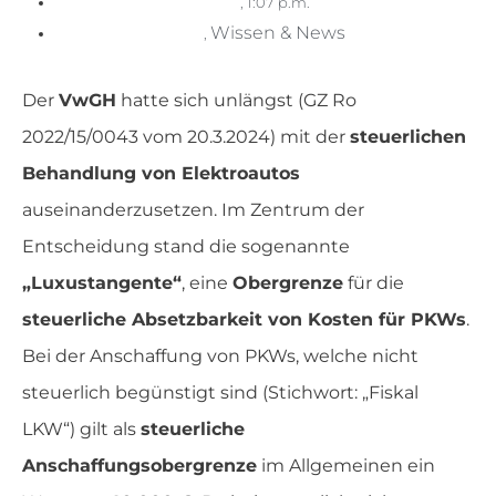
,
1:07 p.m.
Wissen & News
,
Der
VwGH
hatte sich unlängst (GZ Ro
2022/15/0043 vom 20.3.2024) mit der
steuerlichen
Behandlung von Elektroautos
auseinanderzusetzen. Im Zentrum der
Entscheidung stand die sogenannte
„Luxustangente“
, eine
Obergrenze
für die
steuerliche Absetzbarkeit von Kosten für PKWs
.
Bei der Anschaffung von PKWs, welche nicht
steuerlich begünstigt sind (Stichwort: „Fiskal
LKW“) gilt als
steuerliche
Anschaffungsobergrenze
im Allgemeinen ein