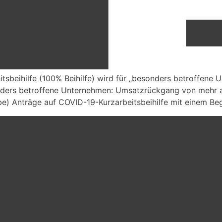
eitsbeihilfe (100% Beihilfe) wird für „besonders betroffene
ders betroffene Unternehmen: Umsatzrückgang von mehr a
) Anträge auf COVID-19-Kurzarbeitsbeihilfe mit einem Beg