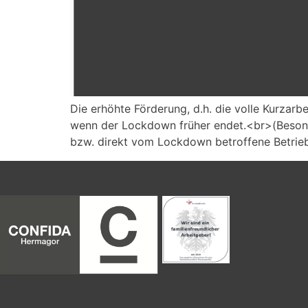
Die erhöhte Förderung, d.h. die volle Kurzarb
wenn der Lockdown früher endet.<br>(Beson
bzw. direkt vom Lockdown betroffene Betriebe